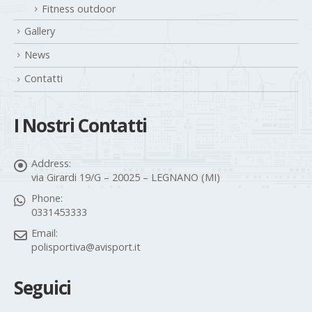
Fitness outdoor
Gallery
News
Contatti
I Nostri Contatti
Address:
via Girardi 19/G – 20025 – LEGNANO (MI)
Phone:
0331453333
Email:
polisportiva@avisport.it
Seguici