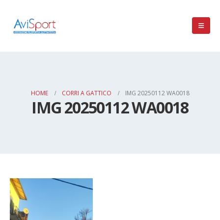
HOME
CORRI A GATTICO
IMG 20250112 WA0018
IMG 20250112 WA0018