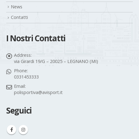
News
Contatti
I Nostri Contatti
Address:
via Girardi 19/G – 20025 – LEGNANO (MI)
Phone:
0331453333
Email:
polisportiva@avisport.it
Seguici