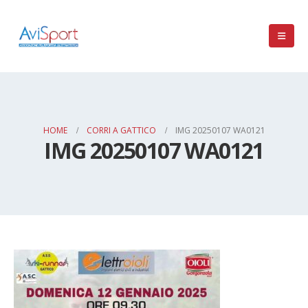
HOME
CORRI A GATTICO
IMG 20250107 WA0121
IMG 20250107 WA0121