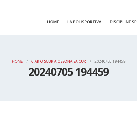
HOME
LA POLISPORTIVA
DISCIPLINE S
HOME
CIAR O SCUR A OSSONA SA CUR
20240705 194459
20240705 194459