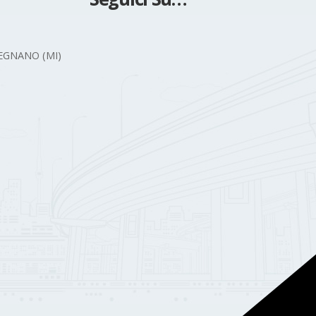
 LEGNANO (MI)