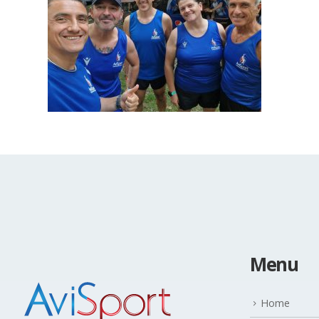
Menu
Home