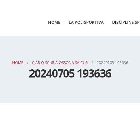
HOME
LA POLISPORTIVA
DISCIPLINE S
HOME
CIAR O SCUR A OSSONA SA CUR
20240705 193636
20240705 193636