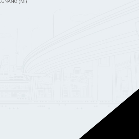
 LEGNANO (MI)