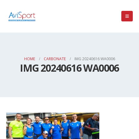
HOME
CARBONATE
IMG 20240616 WA0006
IMG 20240616 WA0006