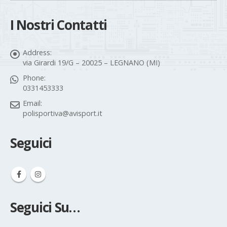
I Nostri Contatti
Address:
via Girardi 19/G – 20025 – LEGNANO (MI)
Phone:
0331453333
Email:
polisportiva@avisport.it
Seguici
Seguici Su…