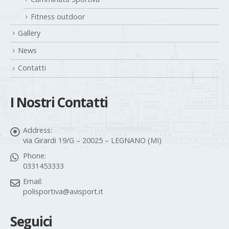
Fitness outdoor
Gallery
News
Contatti
I Nostri Contatti
Address:
via Girardi 19/G – 20025 – LEGNANO (MI)
Phone:
0331453333
Email:
polisportiva@avisport.it
Seguici