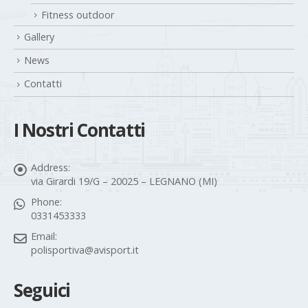
Fitness outdoor
Gallery
News
Contatti
I Nostri Contatti
Address:
via Girardi 19/G – 20025 – LEGNANO (MI)
Phone:
0331453333
Email:
polisportiva@avisport.it
Seguici