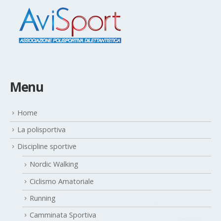
Menu
Home
La polisportiva
Discipline sportive
Nordic Walking
Ciclismo Amatoriale
Running
Camminata Sportiva