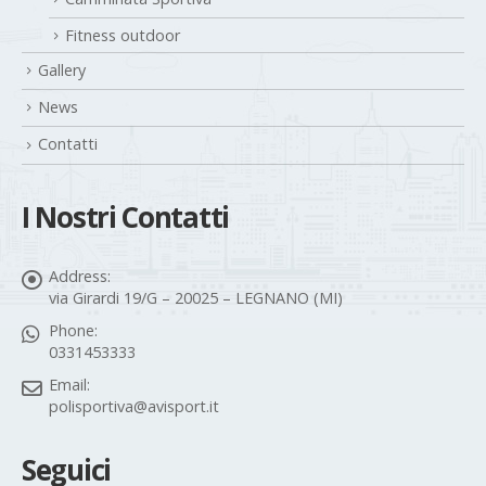
Fitness outdoor
Gallery
News
Contatti
I Nostri Contatti
Address:
via Girardi 19/G – 20025 – LEGNANO (MI)
Phone:
0331453333
Email:
polisportiva@avisport.it
Seguici