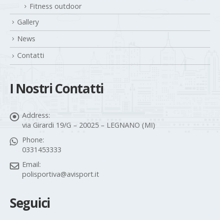
Fitness outdoor
Gallery
News
Contatti
I Nostri Contatti
Address:
via Girardi 19/G – 20025 – LEGNANO (MI)
Phone:
0331453333
Email:
polisportiva@avisport.it
Seguici