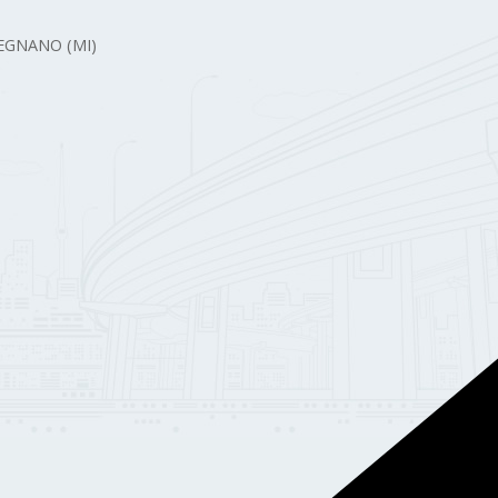
 LEGNANO (MI)