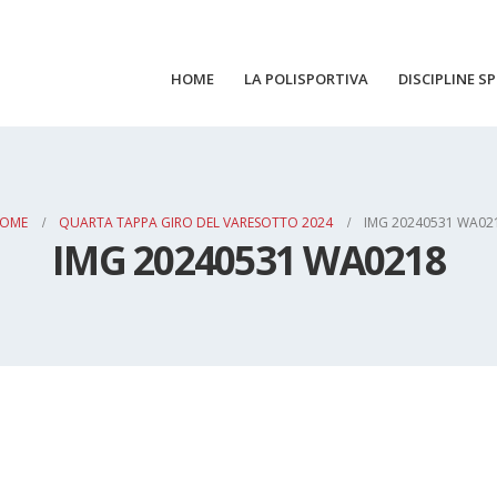
HOME
LA POLISPORTIVA
DISCIPLINE S
OME
QUARTA TAPPA GIRO DEL VARESOTTO 2024
IMG 20240531 WA02
IMG 20240531 WA0218