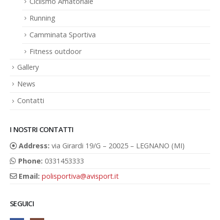
Ciclismo Amatoriale
Running
Camminata Sportiva
Fitness outdoor
Gallery
News
Contatti
I NOSTRI CONTATTI
Address:
via Girardi 19/G – 20025 – LEGNANO (MI)
Phone:
0331453333
Email:
polisportiva@avisport.it
SEGUICI