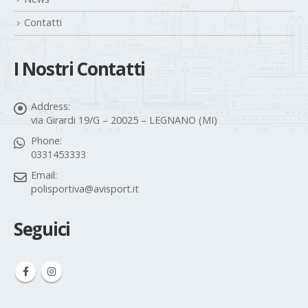
Contatti
I Nostri Contatti
Address:
via Girardi 19/G – 20025 – LEGNANO (MI)
Phone:
0331453333
Email:
polisportiva@avisport.it
Seguici