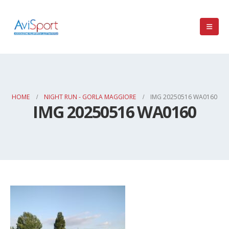
HOME
NIGHT RUN - GORLA MAGGIORE
IMG 20250516 WA0160
IMG 20250516 WA0160