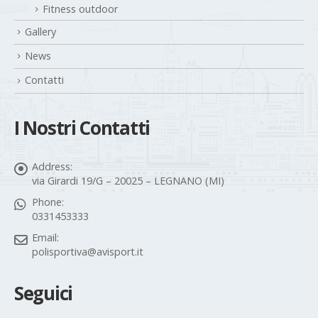
Fitness outdoor
Gallery
News
Contatti
I Nostri Contatti
Address:
via Girardi 19/G – 20025 – LEGNANO (MI)
Phone:
0331453333
Email:
polisportiva@avisport.it
Seguici