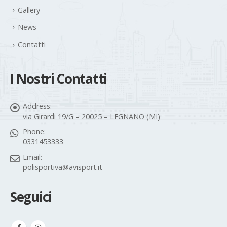
Gallery
News
Contatti
I Nostri Contatti
Address:
via Girardi 19/G – 20025 – LEGNANO (MI)
Phone:
0331453333
Email:
polisportiva@avisport.it
Seguici