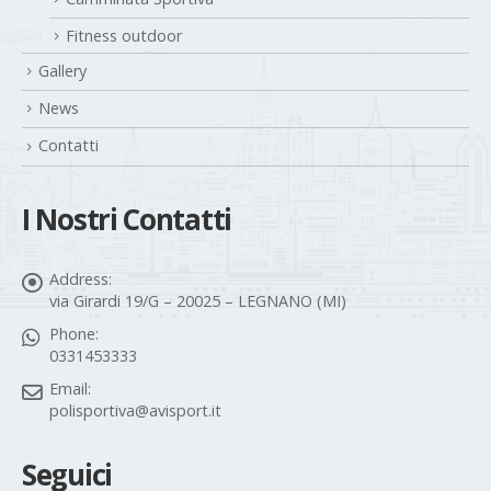
Fitness outdoor
Gallery
News
Contatti
I Nostri Contatti
Address:
via Girardi 19/G – 20025 – LEGNANO (MI)
Phone:
0331453333
Email:
polisportiva@avisport.it
Seguici