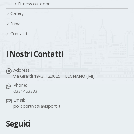
Fitness outdoor
Gallery
News
Contatti
I Nostri Contatti
Address:
via Girardi 19/G – 20025 – LEGNANO (MI)
Phone:
0331453333
Email:
polisportiva@avisport.it
Seguici