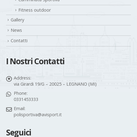
Fitness outdoor
Gallery
News
Contatti
I Nostri Contatti
Address:
via Girardi 19/G – 20025 – LEGNANO (MI)
Phone:
0331453333
Email:
polisportiva@avisport.it
Seguici