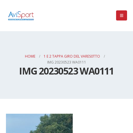
HOME
1 E 2 TAPPA GIRO DEL VARES0TTO
IMG 20230523 WA0111
IMG 20230523 WA0111