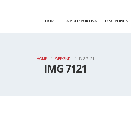
HOME
LA POLISPORTIVA
DISCIPLINE S
HOME
WEEKEND
IMG 7121
IMG 7121