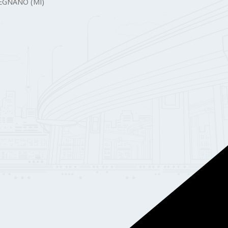
 LEGNANO (MI)