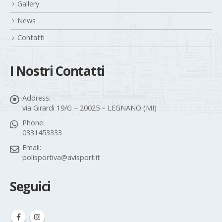
Gallery
News
Contatti
I Nostri Contatti
Address:
via Girardi 19/G – 20025 – LEGNANO (MI)
Phone:
0331453333
Email:
polisportiva@avisport.it
Seguici