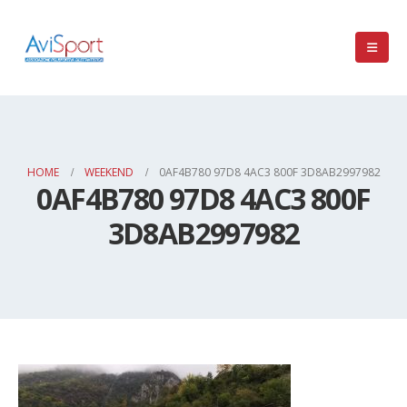
HOME
WEEKEND
0AF4B780 97D8 4AC3 800F 3D8AB2997982
0AF4B780 97D8 4AC3 800F
3D8AB2997982