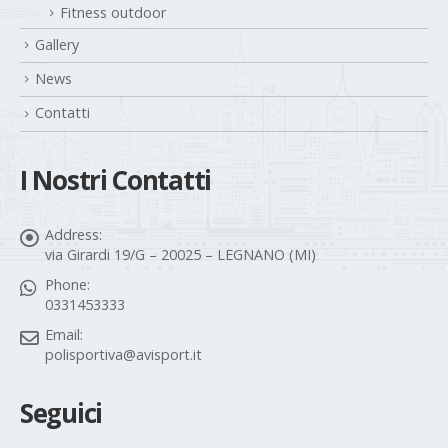
Fitness outdoor
Gallery
News
Contatti
I Nostri Contatti
Address:
via Girardi 19/G – 20025 – LEGNANO (MI)
Phone:
0331453333
Email:
polisportiva@avisport.it
Seguici