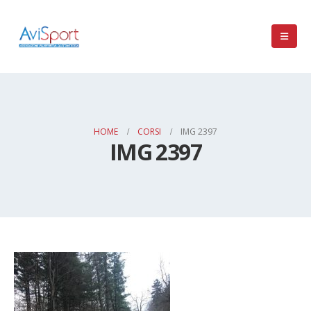
HOME
CORSI
IMG 2397
IMG 2397