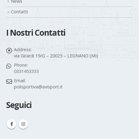
News
Contatti
I Nostri Contatti
Address:
via Girardi 19/G – 20025 – LEGNANO (MI)
Phone:
0331453333
Email:
polisportiva@avisport.it
Seguici