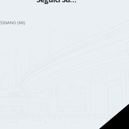
 LEGNANO (MI)