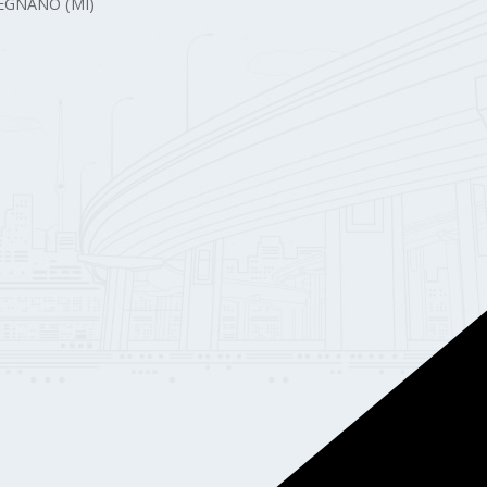
 LEGNANO (MI)