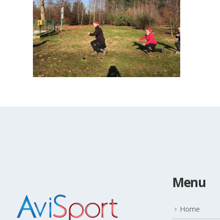
Menu
Home