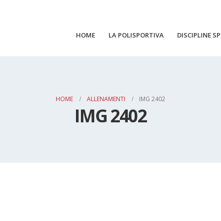
HOME
LA POLISPORTIVA
DISCIPLINE S
HOME
ALLENAMENTI
IMG 2402
IMG 2402