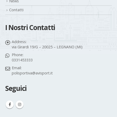
News
Contatti
I Nostri Contatti
Address:
via Girardi 19/G – 20025 – LEGNANO (MI)
Phone:
0331453333
Email:
polisportiva@avisport.it
Seguici