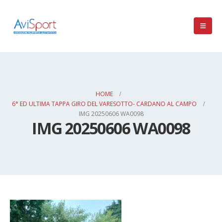
HOME
6° ED ULTIMA TAPPA GIRO DEL VARESOTTO- CARDANO AL CAMPO
IMG 20250606 WA0098
IMG 20250606 WA0098