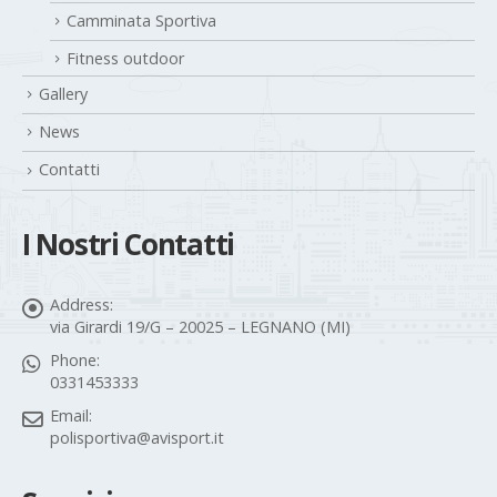
Camminata Sportiva
Fitness outdoor
Gallery
News
Contatti
I Nostri Contatti
Address:
via Girardi 19/G – 20025 – LEGNANO (MI)
Phone:
0331453333
Email:
polisportiva@avisport.it