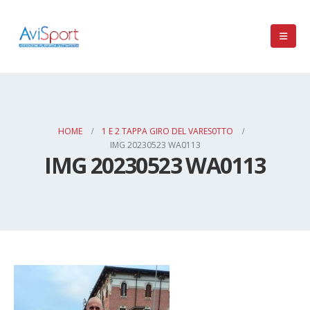
HOME
1 E 2 TAPPA GIRO DEL VARES0TTO
IMG 20230523 WA0113
IMG 20230523 WA0113