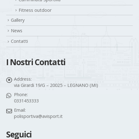
Fitness outdoor
Gallery
News
Contatti
I Nostri Contatti
Address:
via Girardi 19/G – 20025 – LEGNANO (MI)
Phone:
0331453333
Email:
polisportiva@avisport.it
Seguici